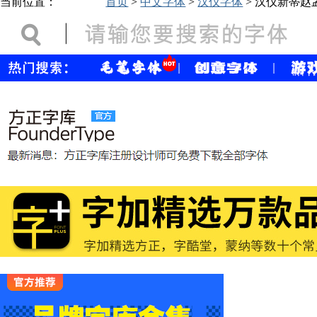
当前位置：
首页
>
中文字体
>
汉仪字体
>
汉仪新蒂赵