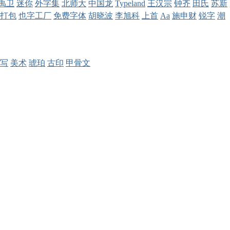
禹卫
迷你
外字集
北师大
中国龙
Typeland
王汉宗
钟齐
田氏
苏新
打包
也字工厂
免费字体
胡晓波
李旭科
上首
Aa
施申财
锐字
潮
写
美术
琥珀
古印
甲骨文