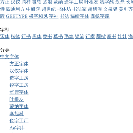
方正
汉仪
腾祥
微软
逐浪
蒙纳
造字工房
叶根友
我字酷
汉鼎
长
诗
四通利方
中研院
超世纪
书体坊
书法家
超研泽
文泉驿
黄引齐
牌
GEETYPE
极字和风
字神
书法
猫啃字体
龚帆字库
字型
宋体
楷体
行书
黑体
隶书
草书
毛笔
钢笔
行楷
颜楷
篆书
娃娃
海
分类
中文字体
方正字体
汉仪字体
造字工房
锐字工房
华康字体
叶根友
蒙纳字体
李旭科
也字工厂
Aa字库