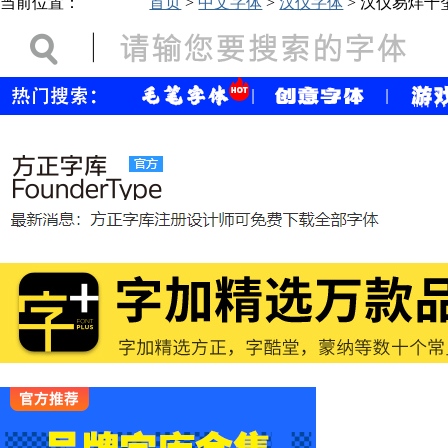
当前位置：
首页
>
中文字体
>
汉仪字体
>
汉仪易烊千玺体