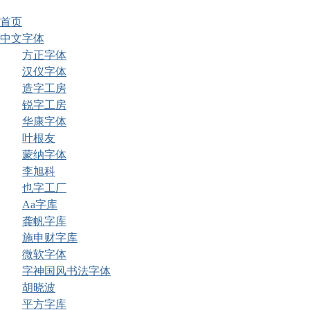
首页
中文字体
方正字体
汉仪字体
造字工房
锐字工房
华康字体
叶根友
蒙纳字体
李旭科
也字工厂
Aa字库
龚帆字库
施申财字库
微软字体
字神国风书法字体
胡晓波
平方字库