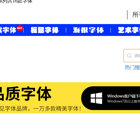
系列共16款字体