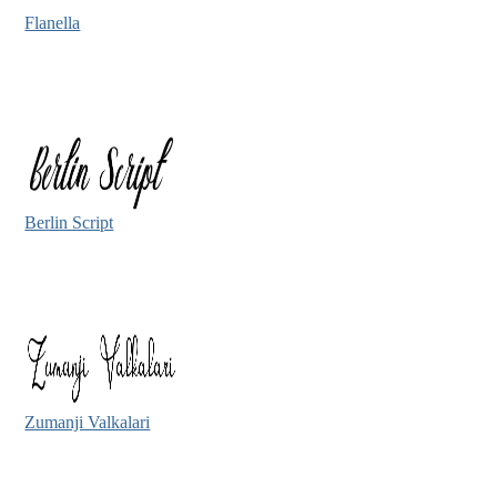
Flanella
Berlin Script
Zumanji Valkalari