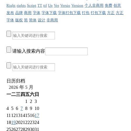
Right
rights
Script
TT
ttf
Up
Ver
Versio
Version
个人非商用
免费
创意
发布
品牌
商用
字体
字体下载
字体打包下载
打包
打包下载
方正
方正
字体
版权
简
简体
设计
非商用
请输入搜索内容
日历归档
2026 年 5 月
一
二
三
四
五
六
日
1
2
3
4
5
6
7
8
9
10
11
12
13
14
15
16
17
18
19
20
21
22
23
24
25
26
27
28
29
30
31