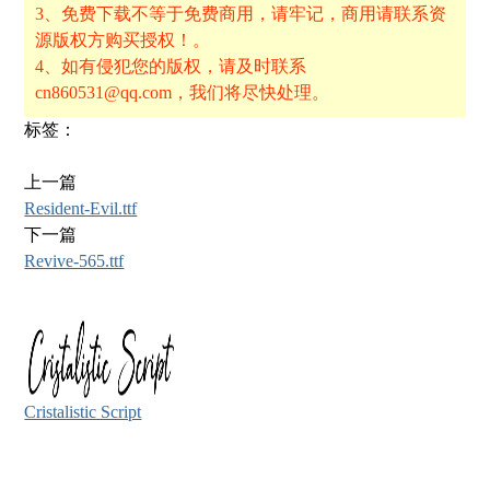
3、免费下载不等于免费商用，请牢记，
商用请联系资
源版权方购买授权！
。
4、如有侵犯您的版权，请及时联系
cn860531@qq.com，我们将尽快处理。
标签：
上一篇
Resident-Evil.ttf
下一篇
Revive-565.ttf
Cristalistic Script