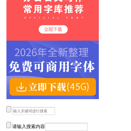
请输入搜索内容