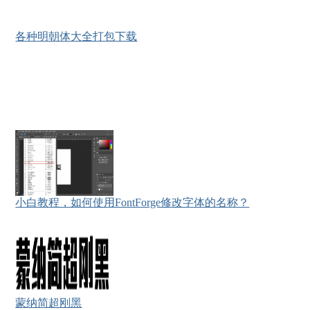
各种明朝体大全打包下载
小白教程，如何使用FontForge修改字体的名称？
蒙纳简超刚黑