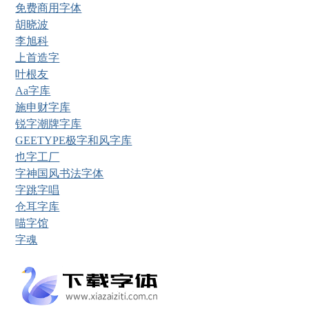
免费商用字体
胡晓波
李旭科
上首造字
叶根友
Aa字库
施申财字库
锐字潮牌字库
GEETYPE极字和风字库
也字工厂
字神国风书法字体
字跳字唱
仓耳字库
喵字馆
字魂