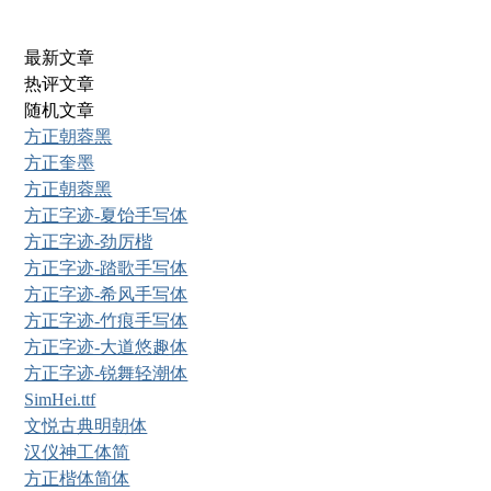
最新文章
热评文章
随机文章
方正朝蓉黑
方正奎墨
方正朝蓉黑
方正字迹-夏饴手写体
方正字迹-劲厉楷
方正字迹-踏歌手写体
方正字迹-希风手写体
方正字迹-竹痕手写体
方正字迹-大道悠趣体
方正字迹-锐舞轻潮体
SimHei.ttf
文悦古典明朝体
汉仪神工体简
方正楷体简体