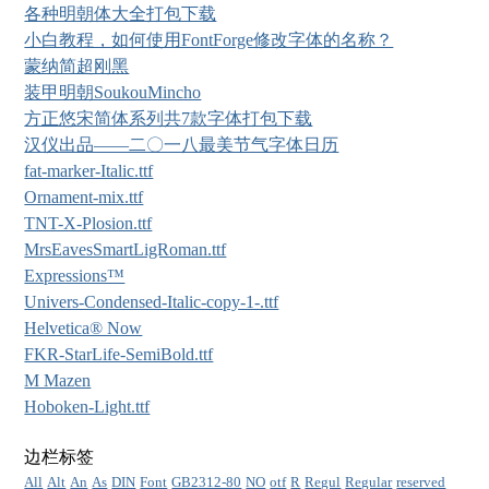
各种明朝体大全打包下载
小白教程，如何使用FontForge修改字体的名称？
蒙纳简超刚黑
装甲明朝SoukouMincho
方正悠宋简体系列共7款字体打包下载
汉仪出品——二〇一八最美节气字体日历
fat-marker-Italic.ttf
Ornament-mix.ttf
TNT-X-Plosion.ttf
MrsEavesSmartLigRoman.ttf
Expressions™
Univers-Condensed-Italic-copy-1-.ttf
Helvetica® Now
FKR-StarLife-SemiBold.ttf
M Mazen
Hoboken-Light.ttf
边栏标签
All
Alt
An
As
DIN
Font
GB2312-80
NO
otf
R
Regul
Regular
reserved