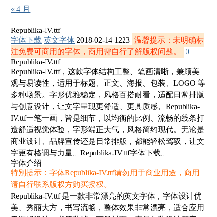
« 4 月
Republika-IV.ttf
字体下载
英文字体
2018-02-14
1223
温馨提示：未明确标
注免费可商用的字体，商用需自行了解版权问题。
0
Republika-IV.ttf
Republika-IV.ttf，这款字体结构工整、笔画清晰，兼顾美
观与易读性，适用于标题、正文、海报、包装、LOGO 等
多种场景。字形优雅稳定，风格百搭耐看，适配日常排版
与创意设计，让文字呈现更舒适、更具质感。Republika-
IV.ttf一笔一画，皆是细节，以均衡的比例、流畅的线条打
造舒适视觉体验，字形端正大气，风格简约现代。无论是
商业设计、品牌宣传还是日常排版，都能轻松驾驭，让文
字更有格调与力量。Republika-IV.ttf字体下载。
字体介绍
特別提示：字体
Republika-IV.ttf
请勿用于商业用途，商用
请自行联系版权方购买授权。
Republika-IV.ttf 是一款非常漂亮的英文字体，字体设计优
美、秀丽大方，书写流畅，整体效果非常漂亮，适合应用