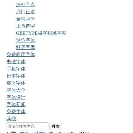
汉标字库
庞门正道
金梅字体
上首造字
GEETYPE极字和风字库
迷你字体
默陌字库
免费商用字体
书法字体
手机字体
日本字体
英文字体
字体大全
字体设计
字体新闻
免费字体
其他