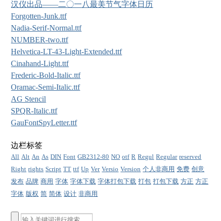
汉仪出品——二〇一八最美节气字体日历
Forgotten-Junk.ttf
Nadia-Serif-Normal.ttf
NUMBER-two.ttf
Helvetica-LT-43-Light-Extended.ttf
Cinahand-Light.ttf
Frederic-Bold-Italic.ttf
Oramac-Semi-Italic.ttf
AG Stencil
SPQR-Italic.ttf
GauFontSpyLetter.ttf
边栏标签
All
Alt
An
As
DIN
Font
GB2312-80
NO
otf
R
Regul
Regular
reserved
Right
rights
Script
TT
ttf
Up
Ver
Versio
Version
个人非商用
免费
创意
发布
品牌
商用
字体
字体下载
字体打包下载
打包
打包下载
方正
方正
字体
版权
简
简体
设计
非商用