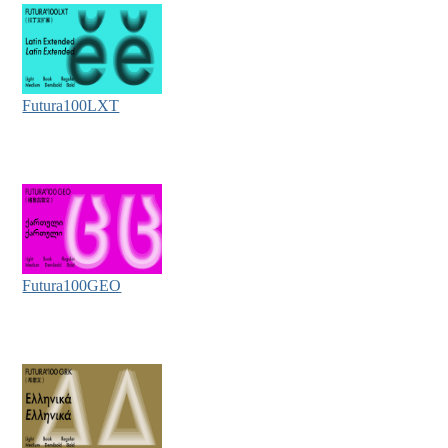
Futura100LXT
Futura100GEO