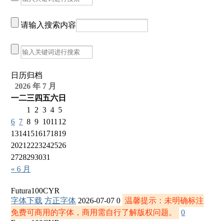
请输入搜索内容
日历归档
2026 年 7 月
一
二
三
四
五
六
日
1
2
3
4
5
6
7
8
9
10
11
12
13
14
15
16
17
18
19
20
21
22
23
24
25
26
27
28
29
30
31
« 6 月
Futura100CYR
字体下载
方正字体
2026-07-07
0
温馨提示：未明确标注
免费可商用的字体，商用需自行了解版权问题。
0