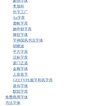
蒙纳字体
李旭科
也字工厂
Aa字库
龚帆字库
施申财字库
微软字体
字神国风书法字体
胡晓波
平方字库
汉标字库
庞门正道
金梅字体
上首造字
GEETYPE极字和风字库
迷你字体
默陌字库
免费商用字体
书法字体