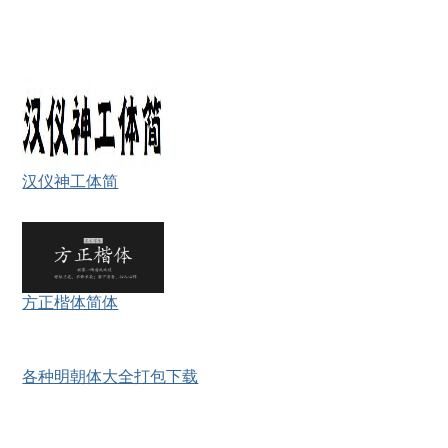
汉仪神工体简
方正楷体简体
各种明朝体大全打包下载