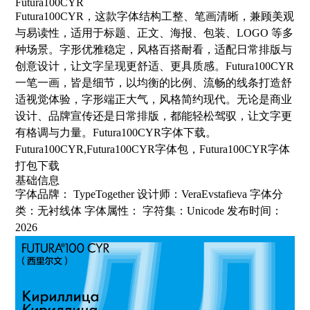
Futura100CYR
Futura100CYR，这款字体结构工整、笔画清晰，兼顾美观
与易读性，适用于标题、正文、海报、包装、LOGO 等多
种场景。字形优雅稳定，风格百搭耐看，适配日常排版与
创意设计，让文字呈现更舒适、更具质感。Futura100CYR
一笔一画，皆是细节，以均衡的比例、流畅的线条打造舒
适视觉体验，字形端正大气，风格简约现代。无论是商业
设计、品牌宣传还是日常排版，都能轻松驾驭，让文字更
有格调与力量。Futura100CYR字体下载。
Futura100CYR,Futura100CYR字体包，Futura100CYR字体
打包下载
基础信息
字体品牌：
TypeTogether
设计师：
VeraEvstafieva
字体分
类：
无衬线体
字体属性：
字符集：
Unicode
发布时间：
2026