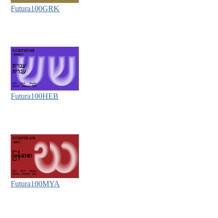
Futura100GRK
Futura100HEB
Futura100MYA