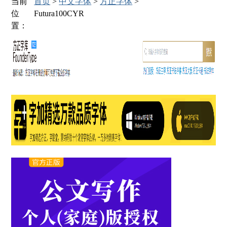
当前
首页
>
中文字体
>
方正字体
>
位
Futura100CYR
置：