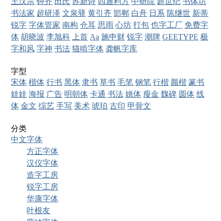
王汉宗
钟齐
田氏
苏新诗
四通利方
中研院
超世纪
书体坊
书法家
超研泽
文泉驿
黄引齐
邯郸
白舟
日系
陈继世
新蒂
锐字
字体管家
南构
仓耳
思雨
心坊
打包
也字工厂
免费字
体
胡晓波
李旭科
上首
Aa
施申财
锐字
潮牌
GEETYPE
极
字和风
字神
书法
猫啃字体
龚帆字库
字型
宋体
楷体
行书
黑体
隶书
草书
毛笔
钢笔
行楷
颜楷
篆书
娃娃
海报
广告
明朝体
卡通
书法
姚体
瘦金
魏碑
圆体
线
体
金文
综艺
手写
美术
琥珀
古印
甲骨文
分类
中文字体
方正字体
汉仪字体
造字工房
锐字工房
华康字体
叶根友