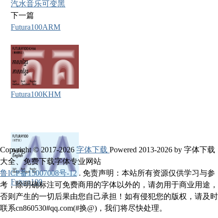
汽水音乐可变黑
下一篇
Futura100ARM
Futura100KHM
Copyright © 2017-2026
字体下载
Powered 2013-2026 by 字体下载
大全、免费下载字体专业网站
鲁ICP备15007008号-12
. 免责声明：本站所有资源仅供学习与参
Futura100
考，除明确标注可免费商用的字体以外的，请勿用于商业用途，
否则产生的一切后果由您自己承担！如有侵犯您的版权，请及时
联系cn860530#qq.com(#换@)，我们将尽快处理。