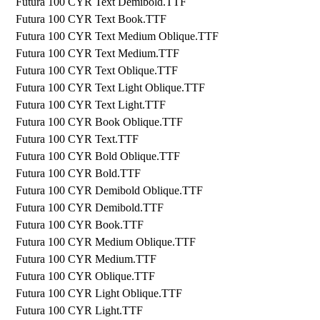
Futura 100 CYR Text Demibold.TTF
Futura 100 CYR Text Book.TTF
Futura 100 CYR Text Medium Oblique.TTF
Futura 100 CYR Text Medium.TTF
Futura 100 CYR Text Oblique.TTF
Futura 100 CYR Text Light Oblique.TTF
Futura 100 CYR Text Light.TTF
Futura 100 CYR Book Oblique.TTF
Futura 100 CYR Text.TTF
Futura 100 CYR Bold Oblique.TTF
Futura 100 CYR Bold.TTF
Futura 100 CYR Demibold Oblique.TTF
Futura 100 CYR Demibold.TTF
Futura 100 CYR Book.TTF
Futura 100 CYR Medium Oblique.TTF
Futura 100 CYR Medium.TTF
Futura 100 CYR Oblique.TTF
Futura 100 CYR Light Oblique.TTF
Futura 100 CYR Light.TTF