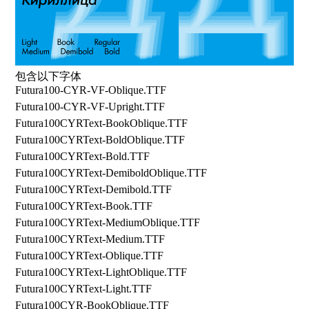
包含以下字体
Futura100-CYR-VF-Oblique.TTF
Futura100-CYR-VF-Upright.TTF
Futura100CYRText-BookOblique.TTF
Futura100CYRText-BoldOblique.TTF
Futura100CYRText-Bold.TTF
Futura100CYRText-DemiboldOblique.TTF
Futura100CYRText-Demibold.TTF
Futura100CYRText-Book.TTF
Futura100CYRText-MediumOblique.TTF
Futura100CYRText-Medium.TTF
Futura100CYRText-Oblique.TTF
Futura100CYRText-LightOblique.TTF
Futura100CYRText-Light.TTF
Futura100CYR-BookOblique.TTF