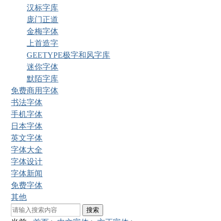
汉标字库
庞门正道
金梅字体
上首造字
GEETYPE极字和风字库
迷你字体
默陌字库
免费商用字体
书法字体
手机字体
日本字体
英文字体
字体大全
字体设计
字体新闻
免费字体
其他