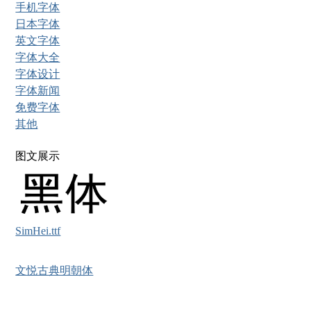
手机字体
日本字体
英文字体
字体大全
字体设计
字体新闻
免费字体
其他
图文展示
SimHei.ttf
文悦古典明朝体