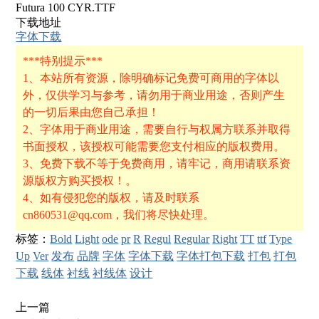
Futura 100 CYR.TTF
下载地址
字体下载
***特别提示
***
1、本站所有资源，除明确标记免费可商用的字体以
外，仅供学习与参考，请勿用于商业用途，否则产生
的一切后果由您自己承担！
2、字体用于商业用途，需要自行与权属方联系并取得
书面授权，该授权可能需要您支付相应的版权费用。
3、免费下载不等于免费商用，请牢记，
商用请联系资
源版权方购买授权！
。
4、如有侵犯您的版权，请及时联系
cn860531@qq.com，我们将尽快处理。
标签：
Bold
Light
ode
pr
R
Regul
Regular
Right
TT
ttf
Type
Up
Ver
发布
品牌
字体
字体下载
字体打包下载
打包
打包
下载
线体
衬线
衬线体
设计
上一篇