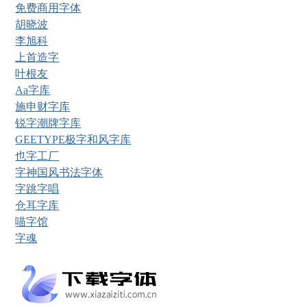
免费商用字体
胡晓波
李旭科
上首造字
叶根友
Aa字库
施申财字库
锐字潮牌字库
GEETYPE极字和风字库
也字工厂
字神国风书法字体
字跳字唱
仓耳字库
喵字馆
字魂