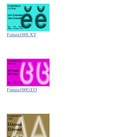
Futura100LXT
Futura100GEO