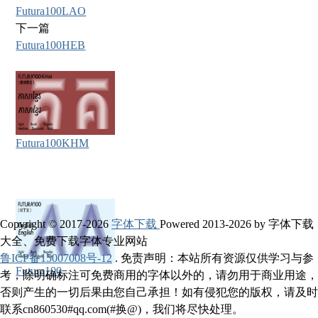
Futura100LAO
下一篇
Futura100HEB
Futura100KHM
Copyright © 2017-2026
字体下载
Powered 2013-2026 by 字体下载
大全、免费下载字体专业网站
鲁ICP备15007008号-12
. 免责声明：本站所有资源仅供学习与参
Futura100
考，除明确标注可免费商用的字体以外的，请勿用于商业用途，
否则产生的一切后果由您自己承担！如有侵犯您的版权，请及时
联系cn860530#qq.com(#换@)，我们将尽快处理。