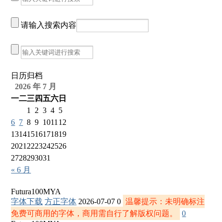
请输入搜索内容
日历归档
2026 年 7 月
一
二
三
四
五
六
日
1
2
3
4
5
6
7
8
9
10
11
12
13
14
15
16
17
18
19
20
21
22
23
24
25
26
27
28
29
30
31
« 6 月
Futura100MYA
字体下载
方正字体
2026-07-07
0
温馨提示：未明确标注
免费可商用的字体，商用需自行了解版权问题。
0