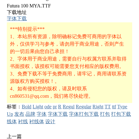
Futura 100 MYA.TTF
下载地址
字体下载
***特别提示
***
1、本站所有资源，除明确标记免费可商用的字体以
外，仅供学习与参考，请勿用于商业用途，否则产生
的一切后果由您自己承担！
2、字体用于商业用途，需要自行与权属方联系并取得
书面授权，该授权可能需要您支付相应的版权费用。
3、免费下载不等于免费商用，请牢记，
商用请联系资
源版权方购买授权！
。
4、如有侵犯您的版权，请及时联系
cn860531@qq.com，我们将尽快处理。
标签：
Bold
Light
ode
pr
R
Regul
Regular
Right
TT
ttf
Type
Up
发布
品牌
字体
字体下载
字体打包下载
打包
打包下载
线体
衬线
衬线体
设计
上一篇