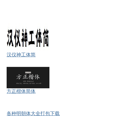
汉仪神工体简
方正楷体简体
各种明朝体大全打包下载