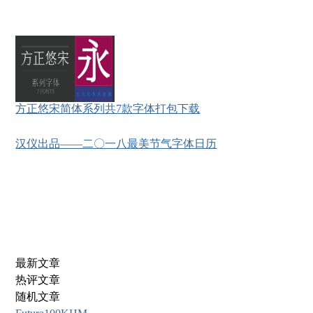
方正悠宋简体系列共7款字体打包下载
汉仪出品——二〇一八最美节气字体日历
最新文章
热评文章
随机文章