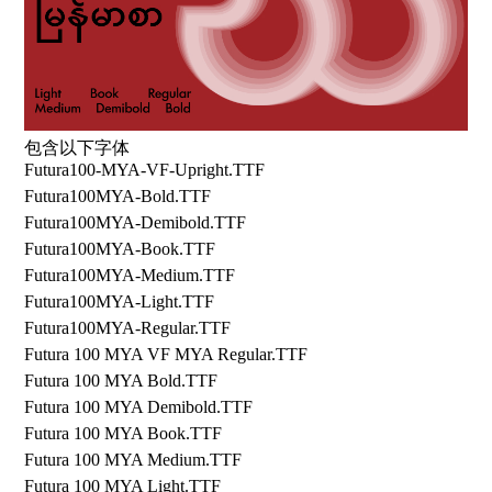
包含以下字体
Futura100-MYA-VF-Upright.TTF
Futura100MYA-Bold.TTF
Futura100MYA-Demibold.TTF
Futura100MYA-Book.TTF
Futura100MYA-Medium.TTF
Futura100MYA-Light.TTF
Futura100MYA-Regular.TTF
Futura 100 MYA VF MYA Regular.TTF
Futura 100 MYA Bold.TTF
Futura 100 MYA Demibold.TTF
Futura 100 MYA Book.TTF
Futura 100 MYA Medium.TTF
Futura 100 MYA Light.TTF