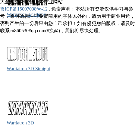
大全、免费下载字体专业网站
鲁ICP备15007008号-12
. 免责声明：本站所有资源仅供学习与参
Warriatron Academy
考，除明确标注可免费商用的字体以外的，请勿用于商业用途，
否则产生的一切后果由您自己承担！如有侵犯您的版权，请及时
联系cn860530#qq.com(#换@)，我们将尽快处理。
Warriatron 3D Straight
Warriatron 3D