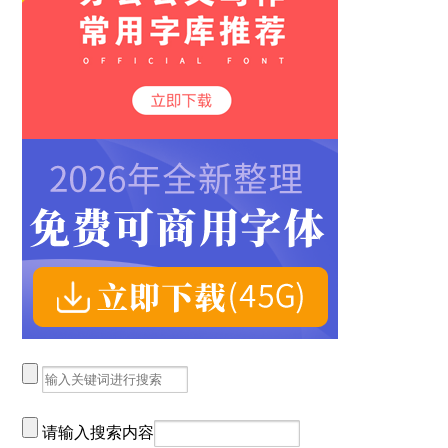
请输入搜索内容