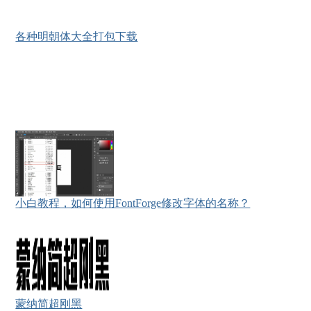
各种明朝体大全打包下载
小白教程，如何使用FontForge修改字体的名称？
蒙纳简超刚黑