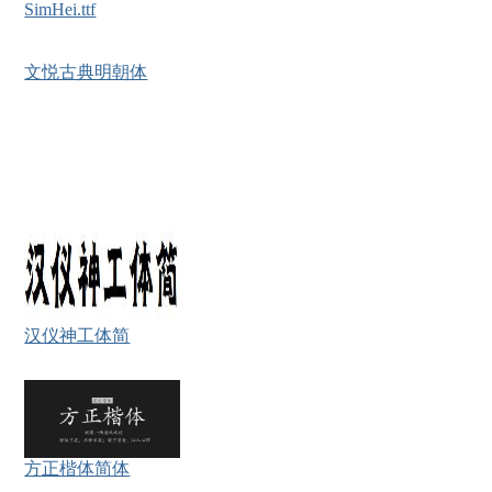
SimHei.ttf
文悦古典明朝体
汉仪神工体简
方正楷体简体