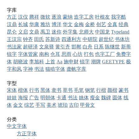
字库
方正
汉仪
腾祥
微软
逐浪
蒙纳
造字工房
叶根友
我字酷
汉鼎
长城
华康
雅坊
博洋
华文
金梅
金桥
创艺
全真
经典
昆仑
义启
文鼎
禹卫
迷你
外字集
北师大
中国龙
Typeland
王汉宗
钟齐
田氏
苏新诗
四通利方
中研院
超世纪
书体坊
书法家
超研泽
文泉驿
黄引齐
邯郸
白舟
日系
陈继世
新蒂
锐字
字体管家
南构
仓耳
思雨
心坊
打包
也字工厂
免费字
体
胡晓波
李旭科
上首
Aa
施申财
锐字
潮牌
GEETYPE
极
字和风
字神
书法
猫啃字体
龚帆字库
字型
宋体
楷体
行书
黑体
隶书
草书
毛笔
钢笔
行楷
颜楷
篆书
娃娃
海报
广告
明朝体
卡通
书法
姚体
瘦金
魏碑
圆体
线
体
金文
综艺
手写
美术
琥珀
古印
甲骨文
分类
中文字体
方正字体