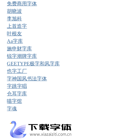
免费商用字体
胡晓波
李旭科
上首造字
叶根友
Aa字库
施申财字库
锐字潮牌字库
GEETYPE极字和风字库
也字工厂
字神国风书法字体
字跳字唱
仓耳字库
喵字馆
字魂