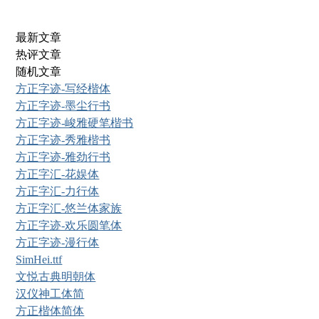
最新文章
热评文章
随机文章
方正字迹-写经楷体
方正字迹-墨尘行书
方正字迹-峻雅硬笔楷书
方正字迹-秀雅楷书
方正字迹-雅劲行书
方正字汇-花娱体
方正字汇-力行体
方正字汇-悠兰体家族
方正字迹-欢乐圆笔体
方正字迹-漫行体
SimHei.ttf
文悦古典明朝体
汉仪神工体简
方正楷体简体