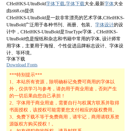
CHeiHKS-UltraBold
字体下载
,
字体下载
大全,最新
字体
大全
由ziti8.cn提供
CHeiHKS-UltraBold是一款非常漂亮的艺术字体,CHeiHKS-
UltraBold广泛用于各种书刊、画册、包装、
字体设计
的设
计中，CHeiHKS-UltraBold是TrueType字体，CHeiHKS-
UltraBold也是报纸和杂志和书籍中常用的字体, 设计师常
用字体，主要用于海报、个性促进品牌标志设计、字体设
计、等环境。
字体下载
Download Fonts
***特别提示
***
1、本站所有资源，除明确标记免费可商用的字体以
外，仅供学习与参考，请勿用于商业用途，否则产生
的一切后果由您自己承担！
2、字体用于商业用途，需要自行与权属方联系并取得
书面授权，该授权可能需要您支付相应的版权费用。
3、免费下载不等于免费商用，请牢记，
商用请联系资
源版权方购买授权！
。
4、如有侵犯您的版权，请及时联系